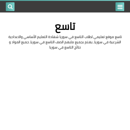
بحث هذه
تاسع
المدونة
تاسع موقع تعليمي لطلاب التاسع في سوريا شهادة التعليم الأساسي والاعدادية
الإلكتروني
الشرعية في سوريا، يهتم بجميع مايهم الصف التاسع في سوريا، جميع المواد و
نتائج التاسع في سوريا