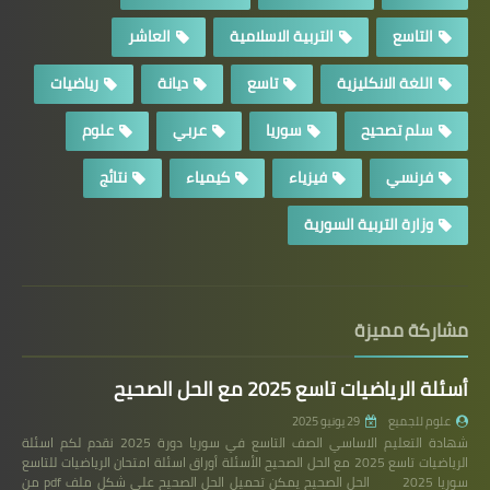
التاسع
التربية الاسلامية
العاشر
اللغة الانكليزية
تاسع
ديانة
رياضيات
سلم تصحيح
سوريا
عربي
علوم
فرنسي
فيزياء
كيمياء
نتائج
وزارة التربية السورية
مشاركة مميزة
أسئلة الرياضيات تاسع 2025 مع الحل الصحيح
علوم للجميع
29 يونيو 2025
شهادة التعليم الاساسي الصف التاسع في سوريا دورة 2025 نقدم لكم اسئلة
الرياضيات تاسع 2025 مع الحل الصحيح الأسئلة أوراق اسئلة امتحان الرياضيات للتاسع
سوريا 2025 الحل الصحيح يمكن تحميل الحل الصحيح على شكل ملف pdf من