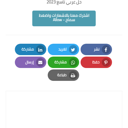
حل عربي تاسع 2023
اشترك معنا بالاشعارات واضغط
سماح - Allow
نشر
تغريد
مشاركة
LinkedIn
Twitter
Facebook
حفظ
مشاركة
إرسال
Email
Whatsapp
Pinterest
طباعة
Print