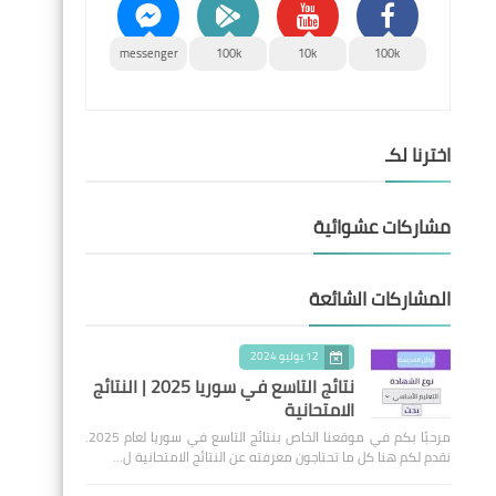
messenger
100k
10k
100k
اخترنا لكـ
مشاركات عشوائية
المشاركات الشائعة
12 يوليو 2024
نتائج التاسع في سوريا 2025 | النتائج
الامتحانية
مرحبًا بكم في موقعنا الخاص بنتائج التاسع في سوريا لعام 2025.
نقدم لكم هنا كل ما تحتاجون معرفته عن النتائج الامتحانية ل…