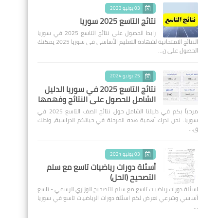
03 يوليو 2023
نتائج التاسع 2025 سوريا
رابط الحصول على نتائج التاسع 2025 في سوريا
النتائج الامتحانية لشهادة التعليم الأساسي في سوريا 2025 يمكنك
الحصول على ن…
25 يونيو 2024
نتائج التاسع 2025 في سوريا الدليل
الشامل للحصول على النتائج وفهمها
مرحباً بكم في دليلنا الشامل حول نتائج الصف التاسع 2025 في
سوريا. نحن ندرك أهمية هذه المرحلة في حياتكم الدراسية، ولذلك
ق…
03 يونيو 2021
أسئلة دورات رياضيات تاسع مع سلم
التصحيح (الحل)
اسئلة دورات رياضيات تاسع مع سلم التصحيح الوزاري الرسمي - تاسع
أساسي وشرعي نعرض لكم اسئلة دورات الرياضيات تاسع في سوريا
…