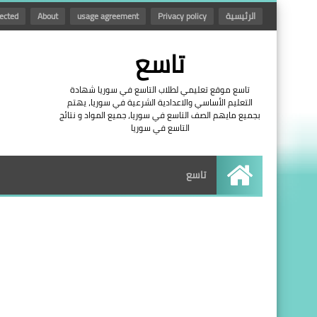
الرئيسية
Privacy policy
usage agreement
About
ected
تاسع
تاسع موقع تعليمي لطلاب التاسع في سوريا شهادة
التعليم الأساسي والاعدادية الشرعية في سوريا، يهتم
بجميع مايهم الصف التاسع في سوريا، جميع المواد و نتائج
التاسع في سوريا
تاسع
الرئيسية