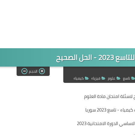
 الحل الصحيح
الحجم
تاسع
علوم
فيزياء
كيمياء
 لاسئلة امتحان مادة العلوم
ياء - تاسع 2023 سوريا
ساسي الدورة الامتحانية 2023