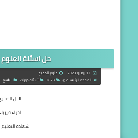
حل اسئلة العلوم للتاسع 2023 -
11 يونيو 2023
علوم للجميع
الصفحة الرئيسية
2023
أسئلة دورات
التاسع
الحل الصحيح
احياء فيزياء كيم
شهادة التعليم الا