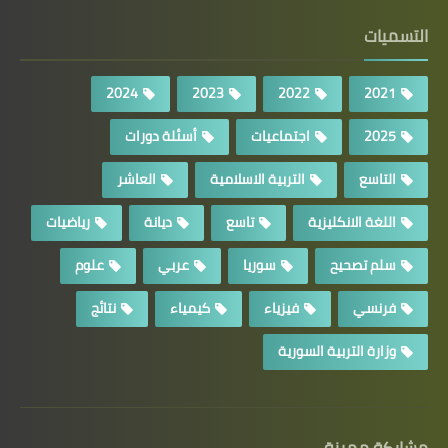
التسميات
2024
2023
2022
2021
2025
اجتماعيات
أسئلة دورات
التاسع
التربية الاسلامية
العاشر
اللغة الانكليزية
تاسع
ديانة
رياضيات
سلم تصحيح
سوريا
عربي
علوم
فرنسي
فيزياء
كيمياء
نتائج
وزارة التربية السورية