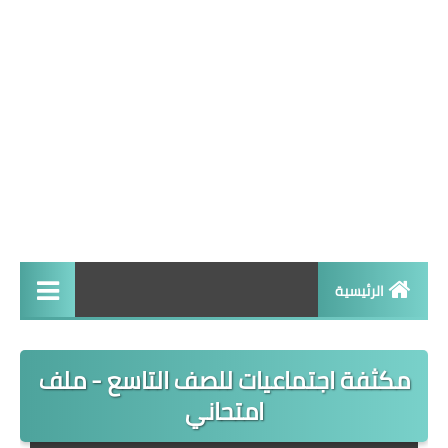
الرئيسية
تاسع
مكثفة اجتماعيات للصف التاسع - ملف
امتحاني