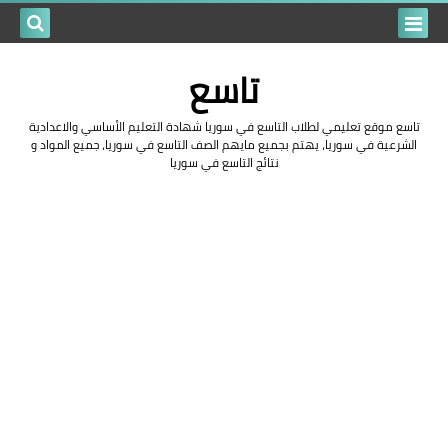
بحث هذه
تاسع
المدونة
تاسع موقع تعليمي لطلاب التاسع في سوريا شهادة التعليم الأساسي والاعدادية
الإلكتروني
الشرعية في سوريا، يهتم بجميع مايهم الصف التاسع في سوريا، جميع المواد و
نتائج التاسع في سوريا