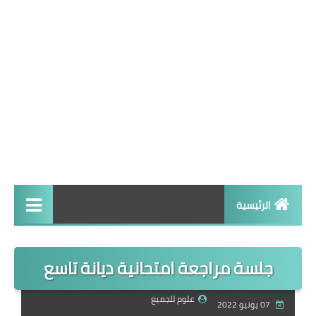
الرئيسية
تاسع
جلسة مراجعة امتحانية ديانة تاسع
علوم للجميع
07 يونيو 2022