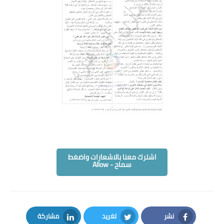
اشترك معنا بالاشعارات واضغط
سماح - Allow
نشر
تغريد
مشاركة