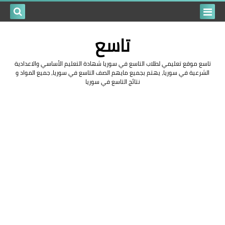
بحث هذه
تاسع
المدونة
تاسع موقع تعليمي لطلاب التاسع في سوريا شهادة التعليم الأساسي والاعدادية
الإلكتروني
الشرعية في سوريا، يهتم بجميع مايهم الصف التاسع في سوريا، جميع المواد و
نتائج التاسع في سوريا