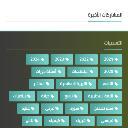
المشاركات الأخيرة
التسميات
2024
2023
2022
2021
2025
اجتماعيات
أسئلة دورات
التاسع
التربية الاسلامية
العاشر
اللغة الانكليزية
تاسع
ديانة
رياضيات
سلم تصحيح
سوريا
عربي
علوم
فرنسي
فيزياء
كيمياء
نتائج