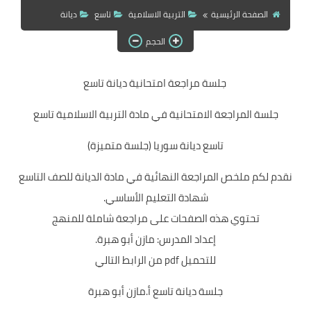
الصفحة الرئيسية
التربية الاسلامية
تاسع
ديانة
الحجم
جلسة مراجعة امتحانية ديانة تاسع
جلسة المراجعة الامتحانية في مادة التربية الاسلامية تاسع
تاسع ديانة سوريا (جلسة متميزة)
نقدم لكم ملخص المراجعة النهائية في مادة الديانة للصف التاسع
شهادة التعليم الأساسي.
تحتوي هذه الصفحات على مراجعة شاملة للمنهج
إعداد المدرس: مازن أبو هبرة.
للتحميل pdf من الرابط التالي
جلسة ديانة تاسع أ.مازن أبو هبرة