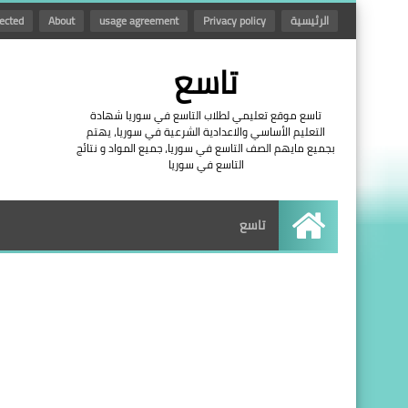
الرئيسية
Privacy policy
usage agreement
About
ected
تاسع
تاسع موقع تعليمي لطلاب التاسع في سوريا شهادة
التعليم الأساسي والاعدادية الشرعية في سوريا، يهتم
بجميع مايهم الصف التاسع في سوريا، جميع المواد و نتائج
التاسع في سوريا
تاسع
الرئيسية