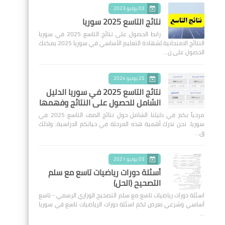
03 يوليو 2023
نتائج التاسع 2025 سوريا
رابط الحصول على نتائج التاسع 2025 في سوريا
النتائج الامتحانية لشهادة التعليم الأساسي في سوريا 2025 يمكنك
الحصول على ن…
25 يونيو 2024
نتائج التاسع 2025 في سوريا الدليل
الشامل للحصول على النتائج وفهمها
مرحباً بكم في دليلنا الشامل حول نتائج الصف التاسع 2025 في
سوريا. نحن ندرك أهمية هذه المرحلة في حياتكم الدراسية، ولذلك
ق…
03 يونيو 2021
أسئلة دورات رياضيات تاسع مع سلم
التصحيح (الحل)
اسئلة دورات رياضيات تاسع مع سلم التصحيح الوزاري الرسمي - تاسع
أساسي وشرعي نعرض لكم اسئلة دورات الرياضيات تاسع في سوريا
…