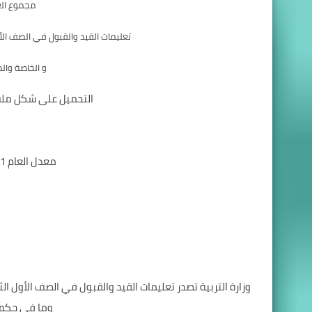
مجموع العا
تعليمات القيد والقبول في الصف الأو
و الخاصة وا
التحميل على شكل ملف pdf كامل التفاصيل من الرابط ا
معدل العام 2021-2022 للصف التاسع 2021
وزارة التربية تصدر تعليمات القيد والقبول في الصف الأول ا
وما في حكمها للع