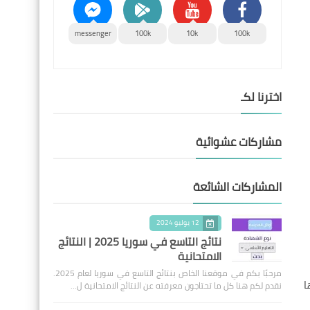
messenger
100k
10k
100k
اخترنا لكـ
مشاركات عشوائية
المشاركات الشائعة
12 يوليو 2024
نتائج التاسع في سوريا 2025 | النتائج
الامتحانية
مرحبًا بكم في موقعنا الخاص بنتائج التاسع في سوريا لعام 2025.
ا
نقدم لكم هنا كل ما تحتاجون معرفته عن النتائج الامتحانية ل…